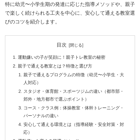
特に幼児〜小学生期の発達に応じた指導メソッドや、親子
で楽しく続けられる工夫を中心に、安心して通える教室選
びのコツを紹介します。
目次
運動嫌いの子が笑顔に！親子トレ教室の秘密
親子で通える教室とは？特徴と選び方
親子で通えるプログラムの特徴（幼児〜小学生・大
人対応）
スタジオ・体育館・スポーツジムの違い（都市部・
郊外・地方都市で選ぶポイント）
コース・クラス例：体操教室・体幹トレーニング・
パーソナルの違い
安心して通える環境とは（指導経験・安全対策・対
応）