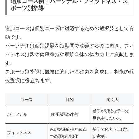
追加コース例：パーソナル・フィットネス・ス
ポーツ別指導
追加コースは個別ニーズに対応するための選択肢として有
効です。
パーソナルは個別課題を短期間で改善するのに向き、フィ
ットネスは親の健康維持や家族全体の体力向上に貢献しま
す。
スポーツ別指導は競技に適した基礎力を育成し、将来の競
技選択に役立ちます。
コース
目的
向く人
苦手が明確な子・短
パーソナル
個別課題の改善
期集中したい人
親の健康維持と家族
親子で体力を上げた
フィットネス
での運動習慣化
い家庭