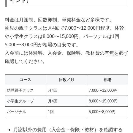
イント）
料金は月謝制、回数券制、単発料金など多様です。
幼児の親子クラスは月4回で7,000〜12,000円程度、体幹
や小学生クラスは8,000〜15,000円、パーソナルは1回
5,000〜8,000円が相場の目安です。
入会前には体験料、入会金、保険料、教材費の有無を必ず
確認してください。
コース
回数／月
相場
幼児親子クラス
月4回
7,000〜12,000円
小学生グループ
月4回
8,000〜15,000円
パーソナル
1回
5,000〜8,000円
月謝以外の費用（入会金・保険・教材）を確認する