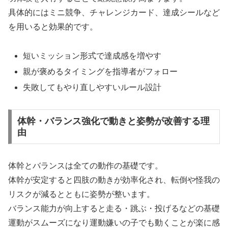
具体的にはミニ競争、チャレンジカード、達成シールなど
を用いると効果的です。
短いミッション形式で達成感を増やす
親が褒めるタイミングを指導者がフォロー
失敗してもやり直しやすいルール設計
体幹・バランス強化で動きと姿勢が改善する理
由
体幹とバランスは全ての動作の基礎です。
体幹が安定すると四肢の動きが効率化され、転倒や怪我の
リスクが減るとともに姿勢が整います。
バランス能力が向上すると走る・跳ぶ・投げるなどの基礎
運動がスムーズになり運動嫌いの子でも動くことが楽に感