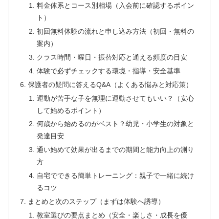
料金体系とコース別相場（入会前に確認するポイン
ト）
初回無料体験の流れと申し込み方法（初回・無料の
案内）
クラス時間・曜日・振替対応と通える頻度の目安
体験で必ずチェックする環境・指導・安全基準
保護者の疑問に答えるQ&A（よくある悩みと対応策）
運動が苦手な子を無理に運動させてもいい？（安心
して始めるポイント）
何歳から始めるのがベスト？幼児・小学生の対象と
発達目安
通い始めて効果が出るまでの期間と能力向上の測り
方
自宅でできる簡単トレーニング：親子で一緒に続け
るコツ
まとめと次のステップ（まずは体験へ誘導）
教室選びの要点まとめ（安全・楽しさ・成長を優