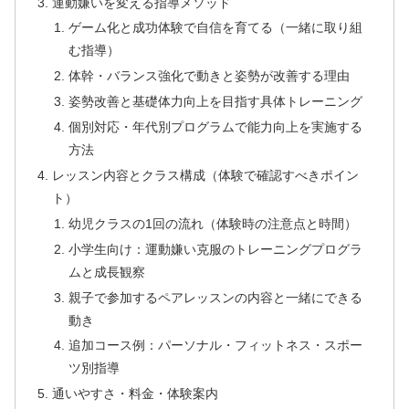
運動嫌いを変える指導メソッド
ゲーム化と成功体験で自信を育てる（一緒に取り組
む指導）
体幹・バランス強化で動きと姿勢が改善する理由
姿勢改善と基礎体力向上を目指す具体トレーニング
個別対応・年代別プログラムで能力向上を実施する
方法
レッスン内容とクラス構成（体験で確認すべきポイン
ト）
幼児クラスの1回の流れ（体験時の注意点と時間）
小学生向け：運動嫌い克服のトレーニングプログラ
ムと成長観察
親子で参加するペアレッスンの内容と一緒にできる
動き
追加コース例：パーソナル・フィットネス・スポー
ツ別指導
通いやすさ・料金・体験案内