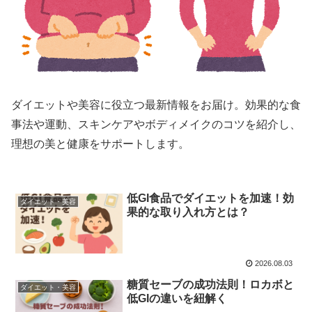
ダイエットや美容に役立つ最新情報をお届け。効果的な食
事法や運動、スキンケアやボディメイクのコツを紹介し、
理想の美と健康をサポートします。
低GI食品でダイエットを加速！効
ダイエット・美容
果的な取り入れ方とは？
2026.08.03
糖質セーブの成功法則！ロカボと
ダイエット・美容
低GIの違いを紐解く