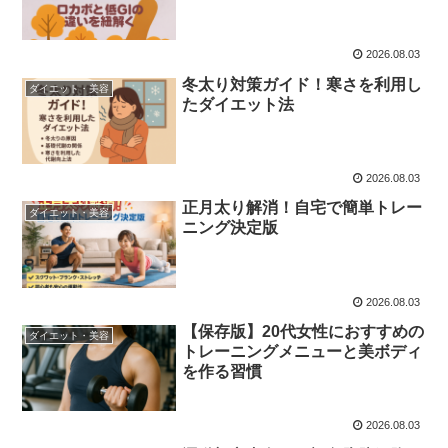
2026.08.03
冬太り対策ガイド！寒さを利用し
ダイエット・美容
たダイエット法
2026.08.03
正月太り解消！自宅で簡単トレー
ダイエット・美容
ニング決定版
2026.08.03
【保存版】20代女性におすすめの
ダイエット・美容
トレーニングメニューと美ボディ
を作る習慣
2026.08.03