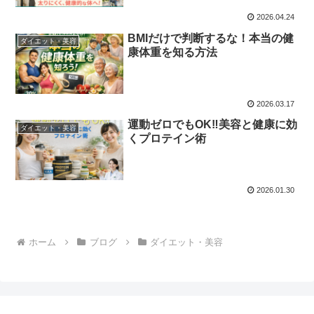
2026.04.24
BMIだけで判断するな！本当の健
ダイエット・美容
康体重を知る方法
2026.03.17
運動ゼロでもOK‼美容と健康に効
ダイエット・美容
くプロテイン術
2026.01.30
ホーム
ブログ
ダイエット・美容