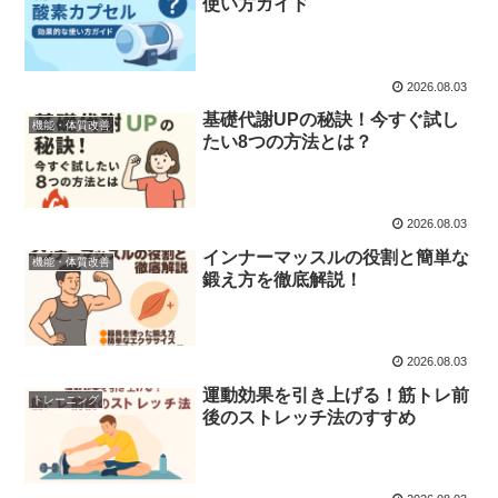
使い方ガイド
2026.08.03
基礎代謝UPの秘訣！今すぐ試し
機能・体質改善
たい8つの方法とは？
2026.08.03
インナーマッスルの役割と簡単な
機能・体質改善
鍛え方を徹底解説！
2026.08.03
運動効果を引き上げる！筋トレ前
トレーニング
後のストレッチ法のすすめ