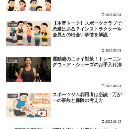
2026.08.03
【本音トーク】スポーツクラブで
その他
恋愛はある？インストラクターや
会員との出会い事情を解説！
2026.08.03
運動後のニオイ対策！トレーニン
その他
グウェア・シューズのお手入れ法
2026.08.03
スポーツジム利用者は必読！万が
その他
一の事故と保険の考え方
2026.08.03