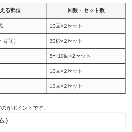
える部位
回数・セット数
尻
10回×2セット
・背筋）
30秒×2セット
5〜10回×2セット
10回×2セット
10回×2セット
すのがポイントです。
ム）