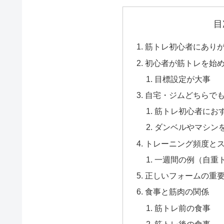
目
筋トレ初心者にあり
初心者が筋トレを始
目標設定が大事
自宅・ジムどちらで
筋トレ初心者にお
ダンベルやマシン
トレーニング頻度と
一週間の例（自重
正しいフォームの重
食事と筋肉の関係
筋トレ前の食事
筋トレ後の食事