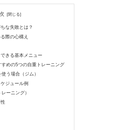
次
がちな失敗とは？
める際の心構え
もできる基本メニュー
すすめの5つの自重トレーニング
を使う場合（ジム）
スケジュール例
トレーニング）
要性