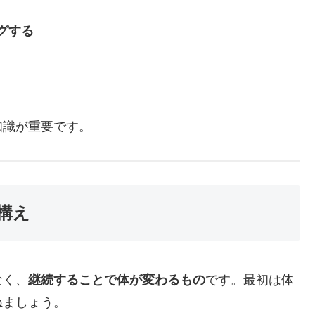
グする
知識が重要です。
構え
なく、
継続することで体が変わるもの
です。最初は体
ねましょう。