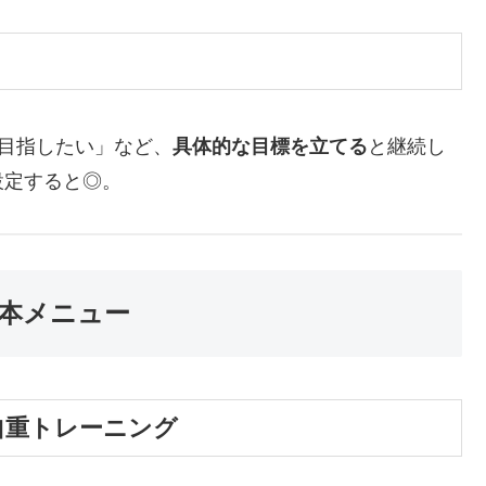
を目指したい」など、
具体的な目標を立てる
と継続し
設定すると◎。
本メニュー
自重トレーニング