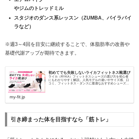
やジムのトレッドミル
スタジオのダンス系レッスン（ZUMBA、バイラバイ
ラなど）
※週3～4回を目安に継続することで、体脂肪率の改善や
基礎代謝アップが期待できます。
初めてでも失敗しないライカフィットネス靴選び
ライカ（RYKA）フィットネスシューズの選び方を初心者
にもわかりやすく解説。人気モデルの違いやサイズ感、口
コミ、フィットネス・ダンスに最適なおすすめシューズを
徹底比較します。失敗しない一足選びのポイントや、お得
に購入する方法も紹介します。
my-fit.jp
引き締まった体を目指すなら「筋トレ」