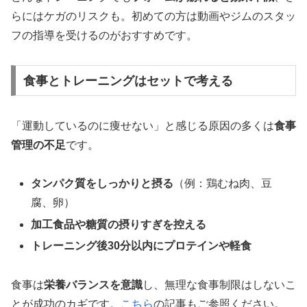
らにはケガのリスクも。初めての方は動画やジムのスタッ
フの指導を受けるのがおすすめです。
食事とトレーニングはセットで考える
「運動しているのに痩せない」と感じる原因の多くは
食事
管理の不足
です。
タンパク質をしっかりと摂る
（例：鶏むね肉、豆
腐、卵）
加工食品や糖質の摂りすぎを控える
トレーニング後30分以内にプロテインや軽食
食事は
栄養バランスを意識
し、無理な食事制限はしないこ
とが成功のカギです。
こちら
の記事もご参照ください。