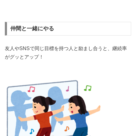
仲間と一緒にやる
友人やSNSで同じ目標を持つ人と励まし合うと、継続率
がグッとアップ！