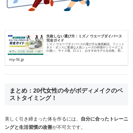
失敗しない選び方：ミズノ ウエーブダイバース
完全ガイド
ミズノ ウエーブダイバースの選び方を徹底解説。フィット
ネス・ダンスに最適な人気シューズの特徴やシリーズごと
の違い、サイズ感、口コミ、おすすめモデルを比較。初心
者から上級者まで失敗しない一足選びをサポートします。
my-fit.jp
まとめ：20代女性の今がボディメイクのベ
ストタイミング！
美しく引き締まった体を作るには、
自分に合ったトレーニ
ングと生活習慣の改善
が不可欠です。