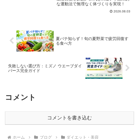
な運動法で無理なく体づくりを実現！
2026.08.03
夏バテ知らず！旬の夏野菜で疲労回復す
る食べ方
失敗しない選び方：ミズノ ウエーブダイ
バース完全ガイド
コメント
コメントを書き込む
ホーム
ブログ
ダイエット・美容