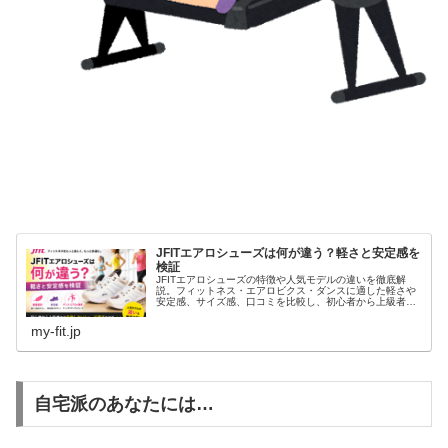
JFITエアロシューズは何が違う？軽さと安定感を
検証
JFITエアロシューズの特徴や人気モデルの違いを徹底解
説。フィットネス・エアロビクス・ダンスに適した軽さや
安定感、サイズ感、口コミを比較し、初心者から上級者ま
で失敗しないシューズ選びをサポートします。お得な購入
方法やおすすめモデルも紹介します。
my-fit.jp
自宅派のあなたには…