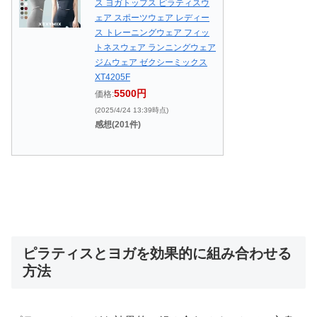
ス ヨガトップス ピラティスウ
ェア スポーツウェア レディー
ス トレーニングウェア フィッ
トネスウェア ランニングウェア
ジムウェア ゼクシーミックス
XT4205F
5500円
価格:
(2025/4/24 13:39時点)
感想(201件)
ピラティスとヨガを効果的に組み合わせる
方法