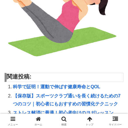
関連投稿:
科学で証明！運動で伸ばす健康寿命とQOL
【保存版】スポーツクラブ通いを長く続けるための7
つのコツ｜初心者にもおすすめの習慣化テクニック
ストレス解消に最適！初心者向けのヨガレッスン
【ランナー必見】シューズソールが足底圧に与える
メニュー
ホーム
検索
トップ
サイドバー