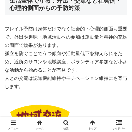
生活全体で守る：外出・交流など社会的・
心理的側面からの予防対策
フレイル予防は身体だけでなく社会的・心理的側面も重要
で、外出や趣味・地域活動への参加は運動量と精神的充足
の両面で効果があります。
孤立を防ぐことでうつ傾向や活動量低下を抑えられるた
め、近所のサロンや地域講座、ボランティア参加など小さ
な活動から始めることが有益です。
人との交流は認知機能維持やモチベーション維持にも寄与
します。
メニュー
ホーム
検索
トップ
サイドバー