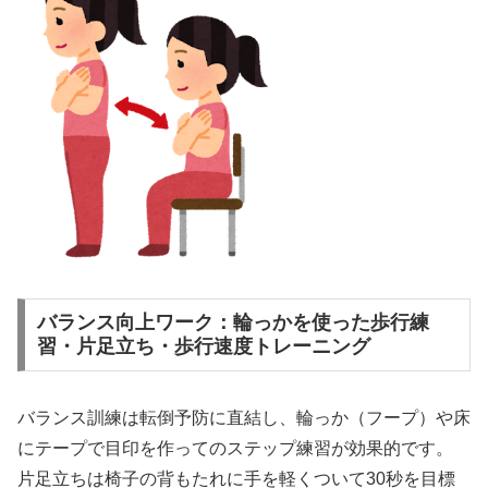
バランス向上ワーク：輪っかを使った歩行練
習・片足立ち・歩行速度トレーニング
バランス訓練は転倒予防に直結し、輪っか（フープ）や床
にテープで目印を作ってのステップ練習が効果的です。
片足立ちは椅子の背もたれに手を軽くついて30秒を目標