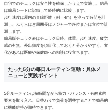
自宅でのチェックは安全性を確保したうえで実施し、結果
は簡易シートに記録して経時的に比較します。
歩行速度は屋内の直線距離（例：4m）を測って時間を計
測し、ふくらはぎ周囲長はメジャーで座位または立位で計
測します。
簡易版チェック表はチェック日時、体重、歩行速度、疲労
感の有無、外出頻度を項目化しておくと分かりやすく、変
化があれば医療や保健師への相談に役立ちます。
たった5分の毎日ルーティン運動：具体メ
ニューと実践ポイント
5分ルーティンは短時間ながら筋力・バランス・有酸素的
要素を取り入れ、日替わりで負荷を調整することで効果的
に機能維持が期待できます。