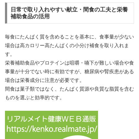
日常で取り入れやすい献立・間食の工夫と栄養
補助食品の活用
毎食にたんぱく質を含めることを基本に、食事量が少ない
場合は高カロリー高たんぱくの小分け補食を取り入れま
す。
栄養補助食品やプロテインは咀嚼・嚥下が難しい場合や食
事量が十分でない時に有効ですが、糖尿病や腎疾患がある
場合は栄養成分に注意が必要です。
間食は菓子類ではなく、たんぱく質源や良質な脂質を含む
ものを選ぶと効率的です。