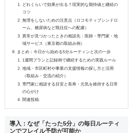
どれくらいで効果が出る？現実的な期待値と継続の
コツ
無理をしないための注意点（ロコモティブシンドロ
ーム、糖尿病など既往症への配慮）
異常が見つかったときの相談先：医師・専門家・地
域サービス（東京都の取組み例）
まとめ：今日から始める5分ルーティンと次の一歩
1週間プランと記録例で継続するための実践ルール
地域・市区町村や事業の支援情報の探し方と活用
（取組み・交流の紹介）
専門家に相談する目安と長寿・元気を維持する日常
の心がけ
関連投稿:
導入：なぜ「たった5分」の毎日ルーティ
ンでフレイル予防が可能か