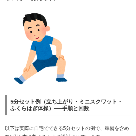
5分セット例（立ち上がり・ミニスクワット・
ふくらはぎ体操）──手順と回数
以下は実際に自宅でできる5分セットの例で、準備を含め