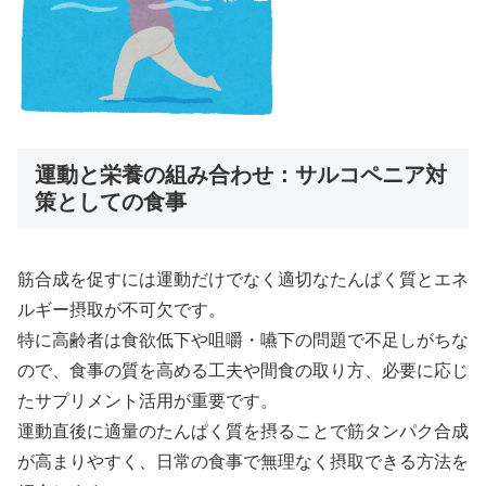
運動と栄養の組み合わせ：サルコペニア対
策としての食事
筋合成を促すには運動だけでなく適切なたんぱく質とエネ
ルギー摂取が不可欠です。
特に高齢者は食欲低下や咀嚼・嚥下の問題で不足しがちな
ので、食事の質を高める工夫や間食の取り方、必要に応じ
たサプリメント活用が重要です。
運動直後に適量のたんぱく質を摂ることで筋タンパク合成
が高まりやすく、日常の食事で無理なく摂取できる方法を