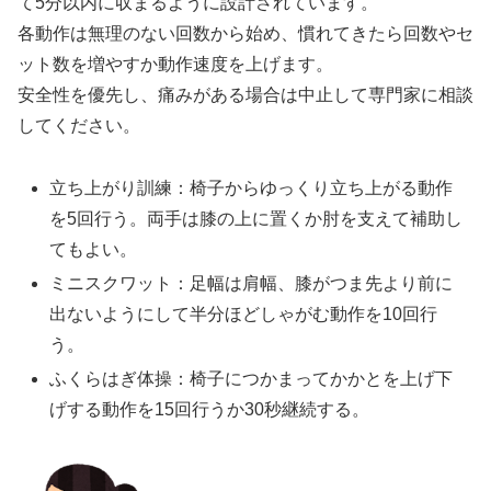
て5分以内に収まるように設計されています。
各動作は無理のない回数から始め、慣れてきたら回数やセ
ット数を増やすか動作速度を上げます。
安全性を優先し、痛みがある場合は中止して専門家に相談
してください。
立ち上がり訓練：椅子からゆっくり立ち上がる動作
を5回行う。両手は膝の上に置くか肘を支えて補助し
てもよい。
ミニスクワット：足幅は肩幅、膝がつま先より前に
出ないようにして半分ほどしゃがむ動作を10回行
う。
ふくらはぎ体操：椅子につかまってかかとを上げ下
げする動作を15回行うか30秒継続する。