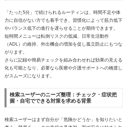
「たった5分」で続けられるルーティンは、時間不足や体
力に自信がない方でも着手でき、習慣化によって筋力低下
やバランス低下の進行を遅らせることが期待できます。
短時間メニューは転倒リスクの低減、日常生活動作
（ADL）の維持、外出機会の増加を促し孤立防止にもつな
がります。
さらに記録や簡易チェックを組み合わせれば効果の見える
化も可能となり、必要なら医療や介護サポートへの橋渡し
がスムーズになります。
検索ユーザーのニーズ整理：チェック・症状把
握・自宅でできる対策を求める背景
検索ユーザーはまず自分が「危険かどうか」を知りたいと