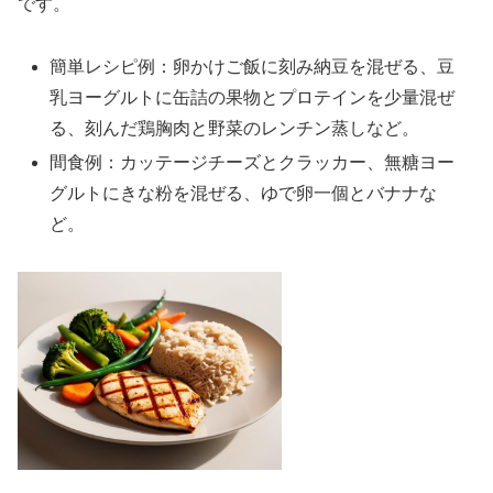
です。
簡単レシピ例：卵かけご飯に刻み納豆を混ぜる、豆
乳ヨーグルトに缶詰の果物とプロテインを少量混ぜ
る、刻んだ鶏胸肉と野菜のレンチン蒸しなど。
間食例：カッテージチーズとクラッカー、無糖ヨー
グルトにきな粉を混ぜる、ゆで卵一個とバナナな
ど。