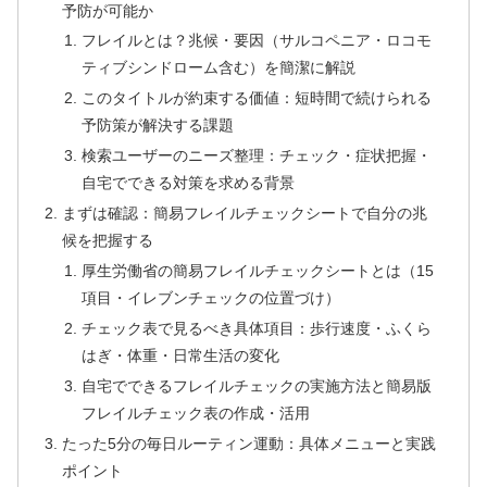
予防が可能か
フレイルとは？兆候・要因（サルコペニア・ロコモ
ティブシンドローム含む）を簡潔に解説
このタイトルが約束する価値：短時間で続けられる
予防策が解決する課題
検索ユーザーのニーズ整理：チェック・症状把握・
自宅でできる対策を求める背景
まずは確認：簡易フレイルチェックシートで自分の兆
候を把握する
厚生労働省の簡易フレイルチェックシートとは（15
項目・イレブンチェックの位置づけ）
チェック表で見るべき具体項目：歩行速度・ふくら
はぎ・体重・日常生活の変化
自宅でできるフレイルチェックの実施方法と簡易版
フレイルチェック表の作成・活用
たった5分の毎日ルーティン運動：具体メニューと実践
ポイント