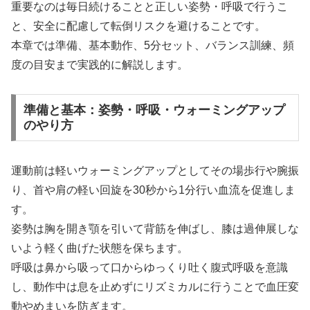
重要なのは毎日続けることと正しい姿勢・呼吸で行うこ
と、安全に配慮して転倒リスクを避けることです。
本章では準備、基本動作、5分セット、バランス訓練、頻
度の目安まで実践的に解説します。
準備と基本：姿勢・呼吸・ウォーミングアップ
のやり方
運動前は軽いウォーミングアップとしてその場歩行や腕振
り、首や肩の軽い回旋を30秒から1分行い血流を促進しま
す。
姿勢は胸を開き顎を引いて背筋を伸ばし、膝は過伸展しな
いよう軽く曲げた状態を保ちます。
呼吸は鼻から吸って口からゆっくり吐く腹式呼吸を意識
し、動作中は息を止めずにリズミカルに行うことで血圧変
動やめまいを防ぎます。