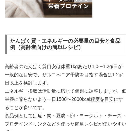
たんぱく質・エネルギーの必要量の目安と食品
例（高齢者向けの簡単レシピ）
高齢者のたんぱく質目安は体重1kgあたり1.0〜1.2g/日が
一般的な目安で、サルコペニア予防を目指す場合は1.2g/
日以上を検討します。
エネルギー摂取は活動量に応じて個別に調整しますが、低
栄養に陥らないよう一日1500〜2000kcal程度を目安にす
ることが多いです。
食品例としては魚・肉・豆腐・卵・ヨーグルト・チーズ・
プロテインドリンクなどを使った簡単レシピが使いやすい