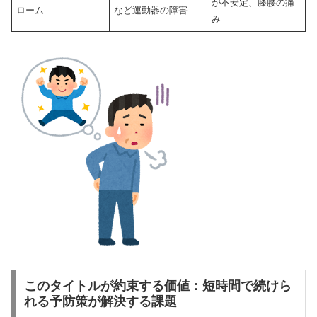
が不安定、膝腰の痛
ローム
など運動器の障害
み
このタイトルが約束する価値：短時間で続けら
れる予防策が解決する課題