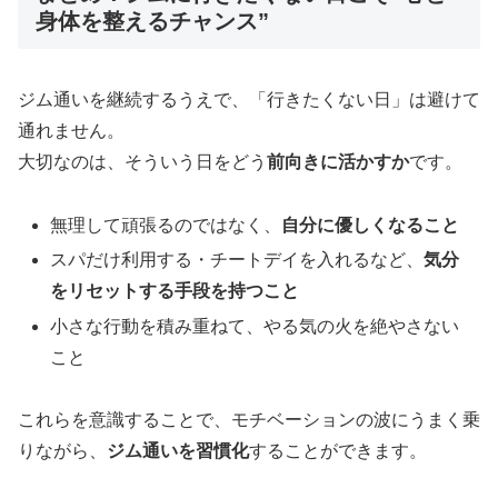
身体を整えるチャンス”
ジム通いを継続するうえで、「行きたくない日」は避けて
通れません。
大切なのは、そういう日をどう
前向きに活かすか
です。
無理して頑張るのではなく、
自分に優しくなること
スパだけ利用する・チートデイを入れるなど、
気分
をリセットする手段を持つこと
小さな行動を積み重ねて、やる気の火を絶やさない
こと
これらを意識することで、モチベーションの波にうまく乗
りながら、
ジム通いを習慣化
することができます。