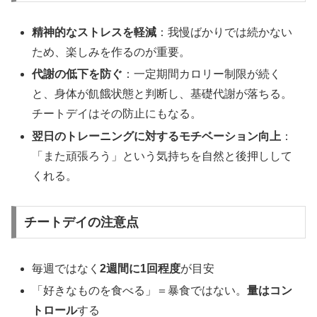
精神的なストレスを軽減
：我慢ばかりでは続かない
ため、楽しみを作るのが重要。
代謝の低下を防ぐ
：一定期間カロリー制限が続く
と、身体が飢餓状態と判断し、基礎代謝が落ちる。
チートデイはその防止にもなる。
翌日のトレーニングに対するモチベーション向上
：
「また頑張ろう」という気持ちを自然と後押しして
くれる。
チートデイの注意点
毎週ではなく
2週間に1回程度
が目安
「好きなものを食べる」＝暴食ではない。
量はコン
トロール
する