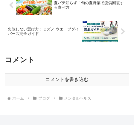
夏バテ知らず！旬の夏野菜で疲労回復す
る食べ方
失敗しない選び方：ミズノ ウエーブダイ
バース完全ガイド
コメント
コメントを書き込む
ホーム
ブログ
メンタルヘルス