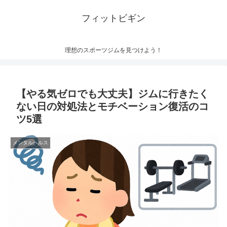
フィットビギン
理想のスポーツジムを見つけよう！
【やる気ゼロでも大丈夫】ジムに行きたく
ない日の対処法とモチベーション復活のコ
ツ5選
メンタルヘルス