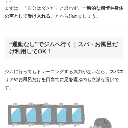
す。
まずは、「自分はダメだ」と思わず、
一時的な感情や身体
の声として受け入れる
ことから始めましょう。
“運動なし”でジムへ行く｜スパ・お風呂だ
け利用してOK！
ジムに行ってもトレーニングする気力がないなら、
スパエ
リアやお風呂だけを目当てに足を運ぶ
のも立派な選択で
す。