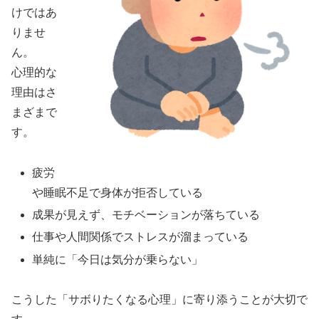
けではあ
りませ
ん。
心理的な
理由はさ
まざまで
す。
疲労
や睡眠不足で身体が拒否している
成果が見えず、モチベーションが落ちている
仕事や人間関係でストレスが溜まっている
単純に「今日は気分が乗らない」
こうした「サボりたくなる心理」に寄り添うことが大切で