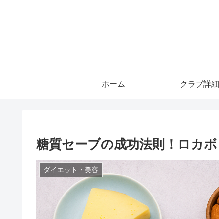
ホーム
クラブ詳細
糖質セーブの成功法則！ロカボ
ダイエット・美容