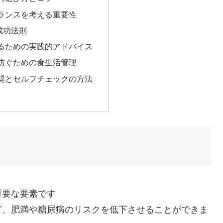
ランスを考える重要性
成功法則
るための実践的アドバイス
防ぐための食生活管理
奨とセルフチェックの方法
重要な要素です
ぎ、肥満や糖尿病のリスクを低下させることができま