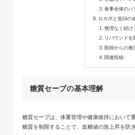
食事全体のバ
ロカボと低GIの
無理なく続け
リバウンドを
医師からの推
関連投稿:
糖質セーブの基本理解
糖質セーブは、体重管理や健康維持において
糖質を制限することで、血糖値の急上昇を防