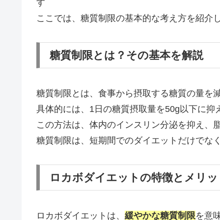
す
ここでは、糖質制限の基本的な考え方を紹介
糖質制限とは？その基本を解説
糖質制限とは、食事から摂取する糖質の量を
具体的には、1日の糖質摂取量を50g以下に抑
この方法は、体内のインスリン分泌を抑え、
糖質制限は、短期間でのダイエットだけでな
ロカボダイエットの特徴とメリッ
ロカボダイエットは、
緩やかな糖質制限
を意味