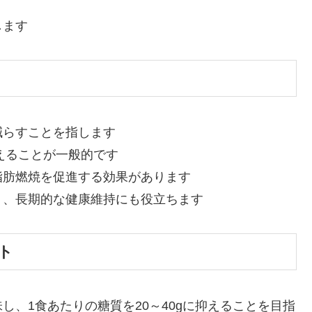
します
減らすことを指します
えることが一般的です
脂肪燃焼を促進する効果があります
く、長期的な健康維持にも役立ちます
ト
し、1食あたりの糖質を20～40gに抑えることを目指