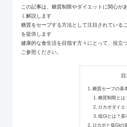
この記事は、糖質制限やダイエットに関心があ
く解説します
糖質をセーブする方法として注目されている
を提供します
健康的な食生活を目指す方々にとって、役立
ご参照ください。
目
糖質セーブの基
糖質制限とは
ロカボダイエ
低GIとは？
ロカボと低GIの