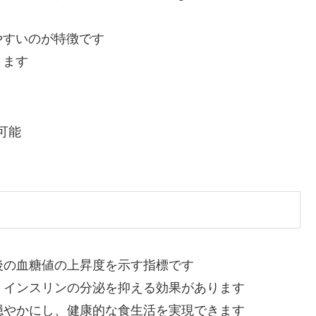
やすいのが特徴です
ります
可能
後の血糖値の上昇度を示す指標です
、インスリンの分泌を抑える効果があります
穏やかにし、健康的な食生活を実現できます