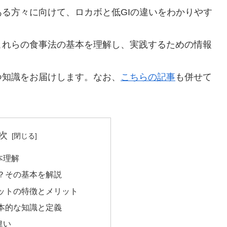
る方々に向けて、ロカボと低GIの違いをわかりやす
これらの食事法の基本を理解し、実践するための情報
つ知識をお届けします。なお、
こちらの記事
も併せて
次
本理解
？その基本を解説
ットの特徴とメリット
基本的な知識と定義
違い