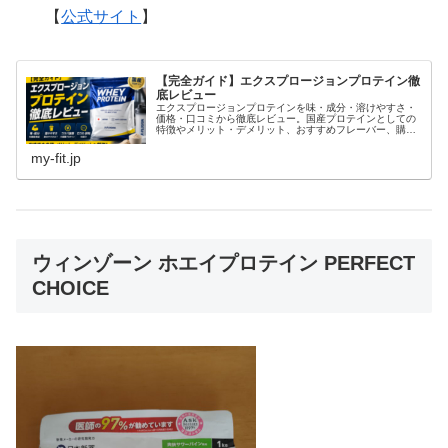
【
公式サイト
】
【完全ガイド】エクスプロージョンプロテイン徹
底レビュー
エクスプロージョンプロテインを味・成分・溶けやすさ・
価格・口コミから徹底レビュー。国産プロテインとしての
特徴やメリット・デメリット、おすすめフレーバー、購入
前の注意点まで分かりやすく解説します。
my-fit.jp
ウィンゾーン ホエイプロテイン PERFECT
CHOICE