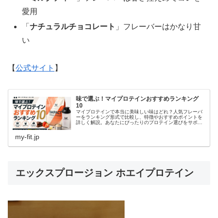
愛用
「
ナチュラルチョコレート
」フレーバーはかなり甘
い
【
公式サイト
】
味で選ぶ！マイプロテインおすすめランキング
10
マイプロテインで本当に美味しい味はどれ？人気フレーバ
ーをランキング形式で比較し、特徴やおすすめポイントを
詳しく解説。あなたにぴったりのプロテイン選びをサポー
トします。
my-fit.jp
エックスプロージョン ホエイプロテイン