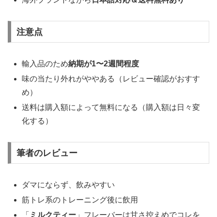
注意点
輸入品のため
納期が1〜2週間程度
味の当たり外れがややある（レビュー確認がおすす
め）
送料は購入額によって無料になる（購入額は日々変
化する）
筆者のレビュー
ダマにならず、飲みやすい
筋トレ系のトレーニング後に飲用
「
ミルクティー
」フレーバーは甘さ控えめでコレを