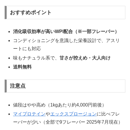
おすすめポイント
消化吸収効率が高いWPI配合（※一部フレーバー）
コンディショニングを意識した栄養設計で、アスリ
ートにも対応
味もナチュラル系で、
甘さが控えめ・大人向け
送料無料
注意点
値段はやや高め（1kgあたり約4,000円前後）
マイプロテイン
や
エックスプロージョン
に比べフレ
ーバーが少い（全部で9フレーバー 2025年7月現在）