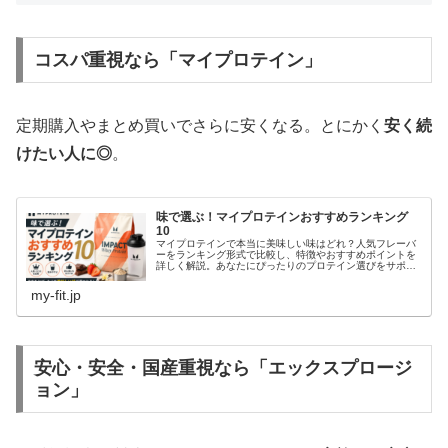
コスパ重視なら「マイプロテイン」
定期購入やまとめ買いでさらに安くなる。とにかく
安く続
けたい人に◎
。
味で選ぶ！マイプロテインおすすめランキング
10
マイプロテインで本当に美味しい味はどれ？人気フレーバ
ーをランキング形式で比較し、特徴やおすすめポイントを
詳しく解説。あなたにぴったりのプロテイン選びをサポー
トします。
my-fit.jp
安心・安全・国産重視なら「エックスプロージ
ョン」