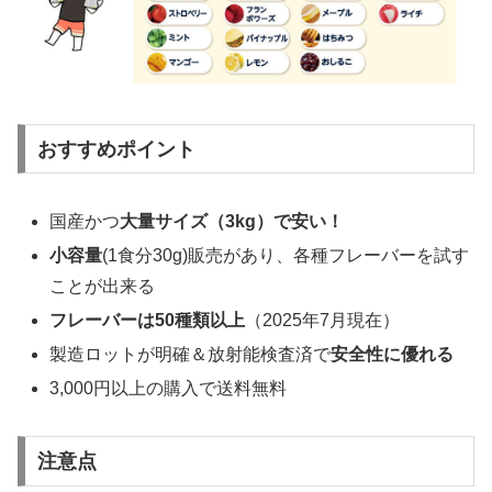
おすすめポイント
国産かつ
大量サイズ（3kg）で安い！
小容量
(1食分30g)販売があり、各種フレーバーを試す
ことが出来る
フレーバーは50種類以上
（2025年7月現在）
製造ロットが明確＆放射能検査済で
安全性に優れる
3,000円以上の購入で送料無料
注意点