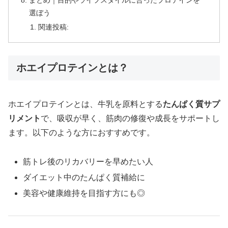
まとめ｜目的やライフスタイルに合ったプロテインを
選ぼう
関連投稿:
ホエイプロテインとは？
ホエイプロテインとは、牛乳を原料とする
たんぱく質サプ
リメント
で、吸収が早く、筋肉の修復や成長をサポートし
ます。以下のような方におすすめです。
筋トレ後のリカバリーを早めたい人
ダイエット中のたんぱく質補給に
美容や健康維持を目指す方にも◎