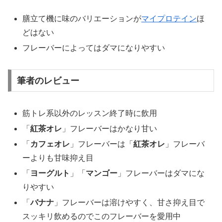
膳立て機に味のバリエーションが
マイプロテイン
ほ
どはない
フレーバーによってはダマになりやすい
筆者のレビュー
筋トレ系以外のレッスン終了時に飲用
「
紅茶オレ
」フレーバーはかなり甘い
「
カフェオレ
」フレーバーは「
紅茶オレ
」フレーバ
ーよりも甘味抑え目
「
ヨーグルト
」「
マンゴー
」フレーバーはダマにな
りやすい
「
バナナ
」フレーバーは溶けやすく、甘さ抑え目で
スッキリ飲めるのでこのフレーバーを愛用中