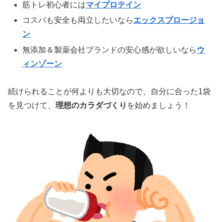
筋トレ初心者には
マイプロテイン
コスパも安全も両立したいなら
エックスプロージョ
ン
無添加＆製薬会社ブランドの安心感が欲しいなら
ウ
ィンゾーン
続けられることが何よりも大切なので、自分に合った1袋
を見つけて、
理想のカラダづくり
を始めましょう！