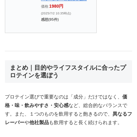
1980円
価格:
(2025/7/2 10:35時点)
感想(95件)
まとめ｜目的やライフスタイルに合ったプ
ロテインを選ぼう
プロテイン選びで重要なのは「成分」だけではなく、
価
格・味・飲みやすさ・安心感
など、総合的なバランスで
す。また、１つのものを飲用すると飽きるので、
異なるフ
レーバー
や
他社製品
も飲用すると長く続けられます。