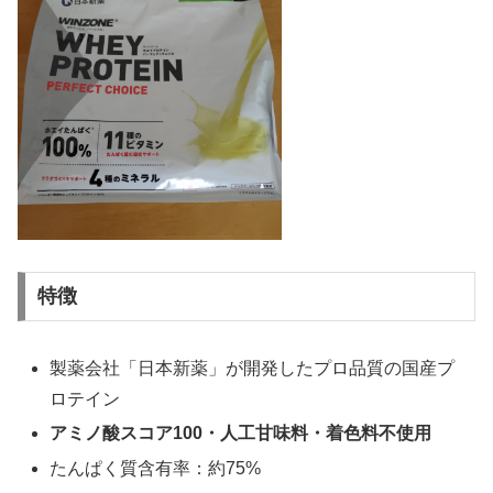
特徴
製薬会社「日本新薬」が開発したプロ品質の国産プ
ロテイン
アミノ酸スコア100・人工甘味料・着色料不使用
たんぱく質含有率：約75%