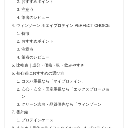
おすすめポイント
注意点
筆者のレビュー
ウィンゾーン ホエイプロテイン PERFECT CHOICE
特徴
おすすめポイント
注意点
筆者のレビュー
比較表｜成分・価格・味・飲みやすさ
初心者におすすめの選び方
コスパ重視なら「マイプロテイン」
安心・安全・国産重視なら「エックスプロージョ
ン」
クリーン志向・品質優先なら「ウィンゾーン」
番外編
プロテインケース