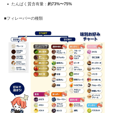
たんぱく質含有量：
約73%〜75%
■フィレーバーの種類