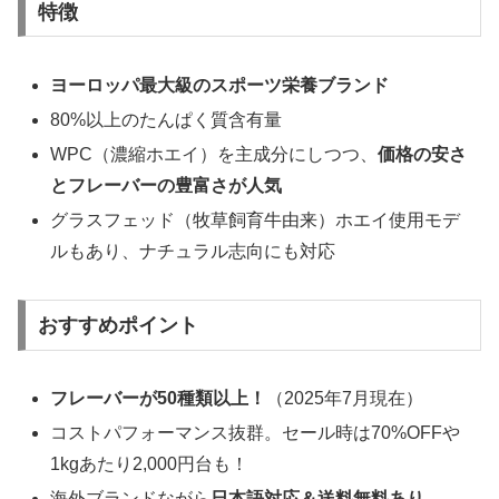
特徴
ヨーロッパ最大級のスポーツ栄養ブランド
80%以上のたんぱく質含有量
WPC（濃縮ホエイ）を主成分にしつつ、
価格の安さ
とフレーバーの豊富さが人気
グラスフェッド（牧草飼育牛由来）ホエイ使用モデ
ルもあり、ナチュラル志向にも対応
おすすめポイント
フレーバーが50種類以上！
（2025年7月現在）
コストパフォーマンス抜群。セール時は70%OFFや
1kgあたり2,000円台も！
海外ブランドながら
日本語対応＆送料無料あり