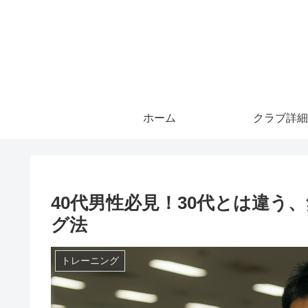
ホーム
クラブ詳細
40代男性必見！30代とは違
グ法
トレーニング