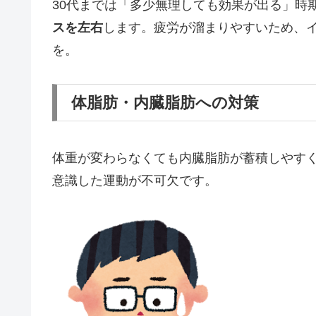
30代までは「多少無理しても効果が出る」時期
スを左右
します。疲労が溜まりやすいため、イ
を。
体脂肪・内臓脂肪への対策
体重が変わらなくても内臓脂肪が蓄積しやす
意識した運動が不可欠です。