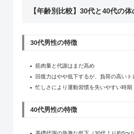
【年齢別比較】30代と40代の
30代男性の特徴
筋肉量と代謝はまだ高め
回復力はやや低下するが、負荷の高いト
忙しさにより運動習慣を失いやすい時期
40代男性の特徴
基礎代謝の急激な低下（30代より約5〜1