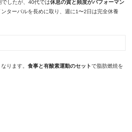
でしたが、40代では
休息の質と頻度がパフォーマン
ンターバルを長めに取り、週に1〜2日は完全休養
くなります。
食事と有酸素運動のセット
で脂肪燃焼を