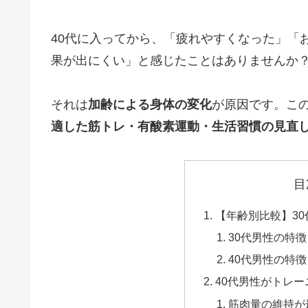
40代に入ってから、「疲れやすくなった」「お
果が出にくい」と感じたことはありませんか
それは
加齢による身体の変化
が原因です。この
適した筋トレ・有酸素運動・生活習慣の見直
目
【年齢別比較】30
30代男性の特徴
40代男性の特徴
40代男性がトレ
筋肉量の維持が