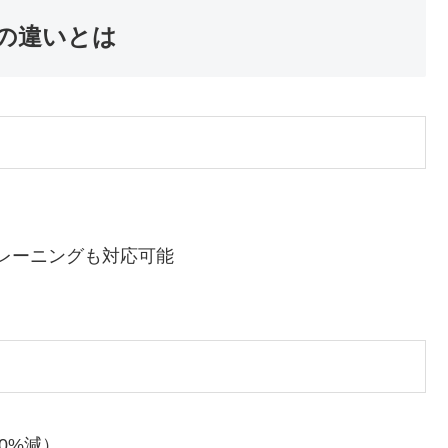
体の違いとは
レーニングも対応可能
0%減）