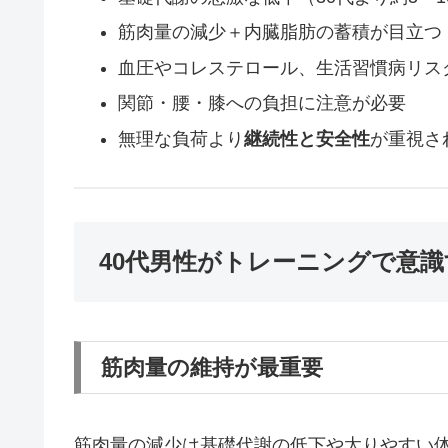
筋肉量の減少＋内臓脂肪の蓄積が目立つ
血圧やコレステロール、生活習慣病リス
関節・腰・膝への負担に注意が必要
無理な負荷より
継続性と安全性
が重視さ
40代男性がトレーニングで意
筋肉量の維持が最重要
筋肉量の減少は基礎代謝の低下や太りやすい