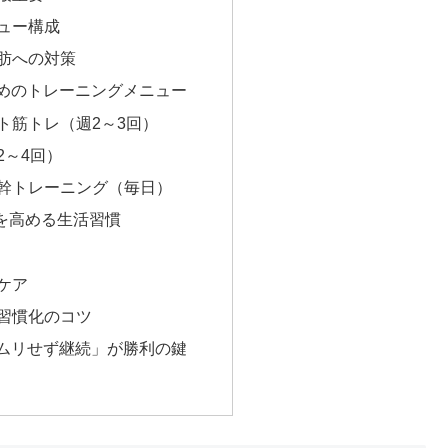
ュー構成
肪への対策
すめのトレーニングメニュー
ト筋トレ（週2～3回）
2～4回）
幹トレーニング（毎日）
を高める生活習慣
ケア
習慣化のコツ
「ムリせず継続」が勝利の鍵