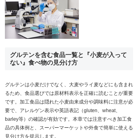
グルテンを含む食品一覧と『小麦が入って
ない』食べ物の見分け方
グルテンは小麦だけでなく、大麦やライ麦などにも含まれ
るため、食品選びでは原材料表示を正確に読むことが重要
です。加工食品は隠れた小麦由来成分や調味料に注意が必
要で、アレルゲン表示や英語表記（gluten、wheat、
barley等）の確認が有効です。本章では注意すべき加工食
品の具体例と、スーパーマーケットや外食で簡単に使える
見分け方を提示します。