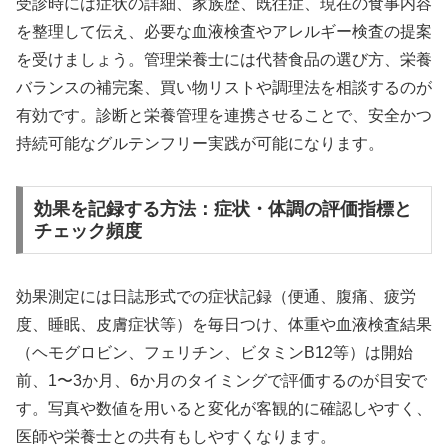
受診時には症状の詳細、家族歴、既往症、現在の食事内容
を整理して伝え、必要な血液検査やアレルギー検査の提案
を受けましょう。管理栄養士には代替食品の選び方、栄養
バランスの補完案、買い物リストや調理法を相談するのが
有効です。診断と栄養管理を連携させることで、安全かつ
持続可能なグルテンフリー実践が可能になります。
効果を記録する方法：症状・体調の評価指標と
チェック頻度
効果測定には日誌形式での症状記録（便通、腹痛、疲労
度、睡眠、皮膚症状等）を毎日つけ、体重や血液検査結果
（ヘモグロビン、フェリチン、ビタミンB12等）は開始
前、1〜3か月、6か月のタイミングで評価するのが目安で
す。写真や数値を用いると変化が客観的に確認しやすく、
医師や栄養士との共有もしやすくなります。