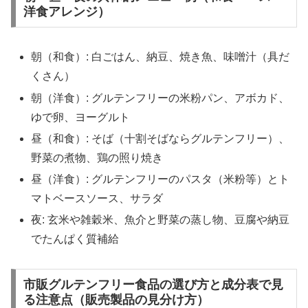
洋食アレンジ）
朝（和食）: 白ごはん、納豆、焼き魚、味噌汁（具だ
くさん）
朝（洋食）: グルテンフリーの米粉パン、アボカド、
ゆで卵、ヨーグルト
昼（和食）: そば（十割そばならグルテンフリー）、
野菜の煮物、鶏の照り焼き
昼（洋食）: グルテンフリーのパスタ（米粉等）とト
マトベースソース、サラダ
夜: 玄米や雑穀米、魚介と野菜の蒸し物、豆腐や納豆
でたんぱく質補給
市販グルテンフリー食品の選び方と成分表で見
る注意点（販売製品の見分け方）