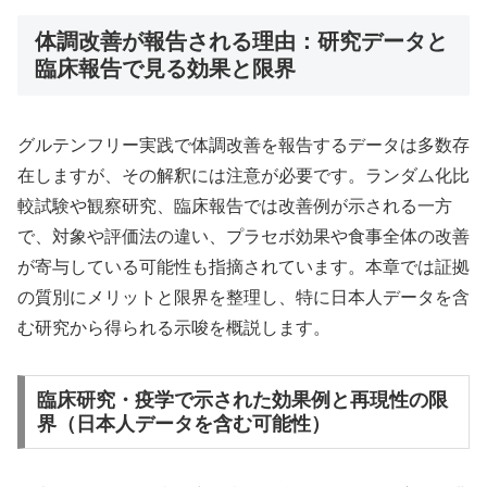
体調改善が報告される理由：研究データと
臨床報告で見る効果と限界
グルテンフリー実践で体調改善を報告するデータは多数存
在しますが、その解釈には注意が必要です。ランダム化比
較試験や観察研究、臨床報告では改善例が示される一方
で、対象や評価法の違い、プラセボ効果や食事全体の改善
が寄与している可能性も指摘されています。本章では証拠
の質別にメリットと限界を整理し、特に日本人データを含
む研究から得られる示唆を概説します。
臨床研究・疫学で示された効果例と再現性の限
界（日本人データを含む可能性）