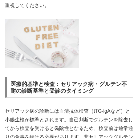
重視してください。
医療的基準と検査：セリアック病・グルテン不
耐の診断基準と受診のタイミング
セリアック病の診断には血清抗体検査（tTG-IgAなど）と
小腸生検が標準とされます。自己判断でグルテンを除去し
てから検査を受けると偽陰性となるため、検査前は通常通
りの食事を続ける必要があります。非セリアックグルテン