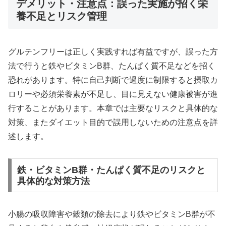
デメリット・注意点：誤った実施が招く栄
養不足とリスク管理
グルテンフリーは正しく実践すれば有益ですが、誤った方
法で行うと鉄やビタミンB群、たんぱく質不足などを招く
恐れがあります。特に自己判断で過度に制限すると摂取カ
ロリーや必須栄養素が不足し、目に見えない健康被害が進
行することがあります。本章では主要なリスクと具体的な
対策、またダイエット目的で誤用しないための注意点を詳
述します。
鉄・ビタミンB群・たんぱく質不足のリスクと
具体的な対策方法
小腸の吸収障害や穀類の除去により鉄やビタミンB群が不