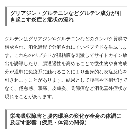
グリアジン・グルテニンなどグルテン成分が引
き起こす炎症と症状の流れ
グルテンはグリアジンやグルテニンなどのタンパク質群で
構成され、消化過程で分解されにくいペプチドを生成しま
す。これらのペプチドが腸粘膜を刺激してサイトカイン放
出を誘導したり、腸透過性を高めることで微生物や食物成
分が過剰に免疫系に触れることにより全身的な炎症反応を
引き起こすことがあります。結果として腹痛や下痢だけで
なく、倦怠感、頭痛、皮膚炎、関節痛など消化器外症状が
現れることがあります。
栄養吸収障害と腸内環境の変化が全身の体調に
及ぼす影響（疾患・体質の関係）