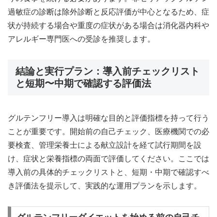
過敏症の診断は除外診断と反応評価が中心となるため、症
状が持続する場合や重度の症状がある場合は消化器内科や
アレルギー専門医への受診を推奨します。
結論と実行プラン：導入前チェックリスト
と短期〜中期で確認する評価法
グルテンフリー導入は明確な目的と評価指標を持って行う
ことが重要です。開始前の自己チェック、医療機関での必
要検査、管理栄養士による献立設計を経て試行期間を設
け、症状と栄養指標の両面で評価してください。ここでは
導入前の具体的チェックリストと、短期・中期で確認すべ
き評価法を提示して、実践的な運用プランを示します。