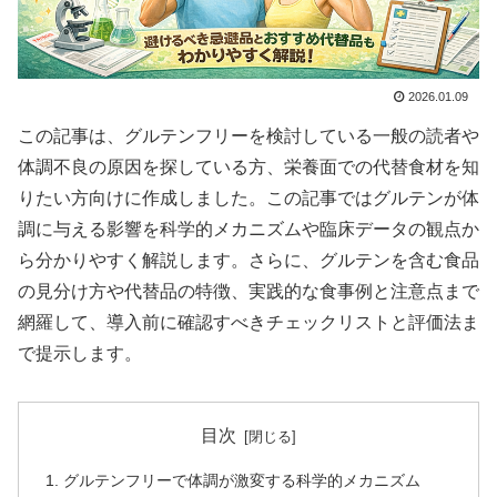
2026.01.09
この記事は、グルテンフリーを検討している一般の読者や
体調不良の原因を探している方、栄養面での代替食材を知
りたい方向けに作成しました。この記事ではグルテンが体
調に与える影響を科学的メカニズムや臨床データの観点か
ら分かりやすく解説します。さらに、グルテンを含む食品
の見分け方や代替品の特徴、実践的な食事例と注意点まで
網羅して、導入前に確認すべきチェックリストと評価法ま
で提示します。
目次
グルテンフリーで体調が激変する科学的メカニズム