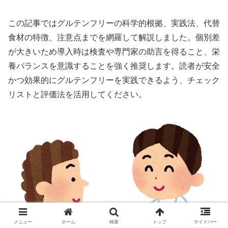
この記事ではグルテンフリーの科学的根拠、実践法、代替
食材の特徴、注意点までを網羅して解説しました。個別差
が大きいため導入時は検査や専門家の助言を得ること、栄
養バランスを意識することを強く推奨します。読者が安全
かつ効果的にグルテンフリーを実践できるよう、チェック
リストと評価法を活用してください。
メニュー
ホーム
検索
トップ
サイドバー