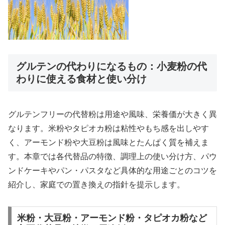
グルテンの代わりになるもの：小麦粉の代
わりに使える食材と使い分け
グルテンフリーの代替粉は用途や風味、栄養価が大きく異
なります。米粉やタピオカ粉は粘性やもち感を出しやす
く、アーモンド粉や大豆粉は風味とたんぱく質を補えま
す。本章では各代替品の特徴、調理上の使い分け方、パウ
ンドケーキやパン・パスタなど具体的な用途ごとのコツを
紹介し、家庭での置き換えの指針を提示します。
米粉・大豆粉・アーモンド粉・タピオカ粉など