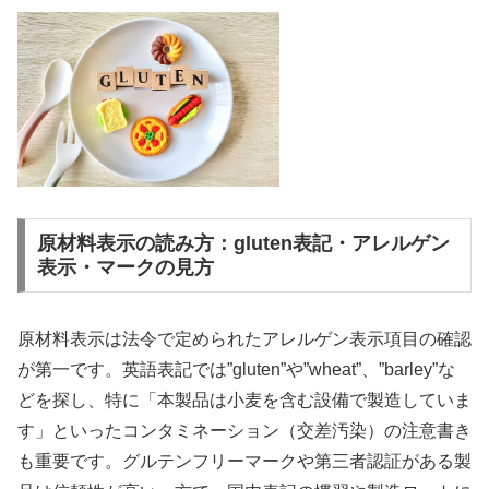
原材料表示の読み方：gluten表記・アレルゲン
表示・マークの見方
原材料表示は法令で定められたアレルゲン表示項目の確認
が第一です。英語表記では”gluten”や”wheat”、”barley”な
どを探し、特に「本製品は小麦を含む設備で製造していま
す」といったコンタミネーション（交差汚染）の注意書き
も重要です。グルテンフリーマークや第三者認証がある製