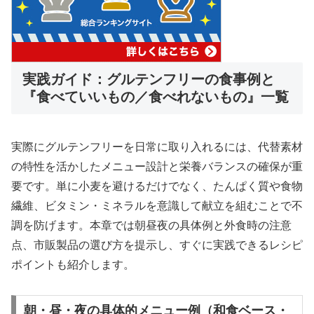
実践ガイド：グルテンフリーの食事例と
『食べていいもの／食べれないもの』一覧
実際にグルテンフリーを日常に取り入れるには、代替素材
の特性を活かしたメニュー設計と栄養バランスの確保が重
要です。単に小麦を避けるだけでなく、たんぱく質や食物
繊維、ビタミン・ミネラルを意識して献立を組むことで不
調を防げます。本章では朝昼夜の具体例と外食時の注意
点、市販製品の選び方を提示し、すぐに実践できるレシピ
ポイントも紹介します。
朝・昼・夜の具体的メニュー例（和食ベース・