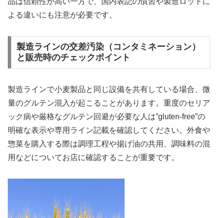
品は信頼性が高い一方で、国内表記の慣習や製造ロットに
よる違いにも注意が必要です。
製造ラインの交差汚染（コンタミネーション）
と販売時のチェックポイント
製造ラインで小麦製品と同じ設備を共有している場合、微
量のグルテン混入が起こることがあります。重度のセリア
ック病や厳格なグルテン回避が必要な人は”gluten-free”の
明確な表示や専用ライン記載を確認してください。外食や
惣菜を購入する際は調理工程や揚げ油の共用、調味料の混
用などについてお店に確認することが重要です。