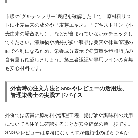
市販の”グルテンフリー”表記を確認した上で、原材料リス
トに小麦由来の成分や『麦芽エキス』『デキストリン（小
麦由来の場合あり）』などが含まれていないかチェックし
てください。添加物や糖分が多い製品は美容や体重管理の
面で不利になるため、栄養成分表示で糖質量や飽和脂肪の
含有量も確認しましょう。第三者認証や専用ラインの有無
も安心材料です。
外食時の注文方法とSNSやレビューの活用法、
管理栄養士の実践アドバイス
外食では店員に原材料や調理工程、揚げ油や調味料の共用
について具体的に確認することが安全確保の第一歩です。
SNSやレビューは参考になりますが信頼性のばらつきが