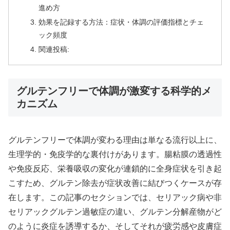
進め方
効果を記録する方法：症状・体調の評価指標とチェ
ック頻度
関連投稿:
グルテンフリーで体調が激変する科学的メ
カニズム
グルテンフリーで体調が変わる理由は単なる流行以上に、
生理学的・免疫学的な裏付けがあります。腸粘膜の透過性
や免疫反応、栄養吸収の変化が連鎖的に全身症状を引き起
こすため、グルテン除去が症状改善に結びつくケースが存
在します。この記事のセクションでは、セリアック病や非
セリアックグルテン過敏症の違い、グルテン分解産物がど
のように炎症を誘導するか、そしてそれが疲労感や皮膚症