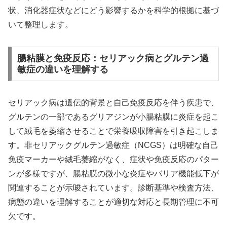
状、消化器症状などにどう影響するかを科学的根拠に基づ
いて整理します。
腸粘膜と免疫反応：セリアック病とグルテン過
敏症の違いを理解する
セリアック病は遺伝的背景と自己免疫反応を伴う疾患で、
グルテンの一部であるグリアジンが小腸粘膜に炎症を起こ
して絨毛を萎縮させることで栄養吸収障害を引き起こしま
す。非セリアックグルテン過敏症（NCGS）は明確な自己
免疫マーカーや絨毛萎縮がなく、症状や免疫反応のパター
ンが多様ですが、腸粘膜の微小な炎症やバリア機能低下が
関連することが示唆されています。診断基準や検査方法、
病態の違いを理解することが適切な対応と長期管理に不可
欠です。