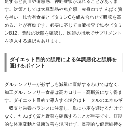
足すると貧血や倦怠感、神経症状が現れることがありま
す。対策としては大豆製品や魚介類、赤身肉でたんぱく質
を補い、鉄含有食品とビタミンCを組み合わせて吸収を高
めることが有効です。必要に応じて血液検査で鉄やビタミ
ンB12、葉酸の状態を確認し、医師の指示でサプリメント
を導入する選択もあります。
ダイエット目的の誤用による体調悪化と誤解を
避けるポイント
グルテンフリーが必ずしも減量に直結するわけではなく、
加工グルテンフリー食品は高カロリー・高脂質になり得ま
す。ダイエット目的で導入する場合はトータルのエネルギ
ー収支と栄養バランスに注意し、単に小麦を避けるだけで
なく、たんぱく質と野菜を確保することが重要です。短期
的な体重変動と健康改善を混同せず、長期的な健康維持を