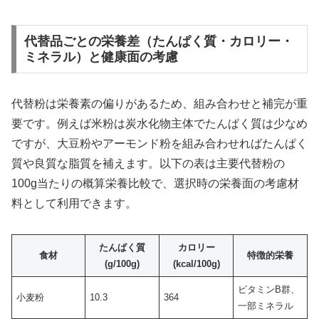
代替品ごとの栄養差（たんぱく質・カロリー・
ミネラル）と健康面の考慮
代替粉は栄養素の偏りがあるため、組み合わせと補完が重
要です。例えば米粉は炭水化物主体でたんぱく質は少なめ
ですが、大豆粉やアーモンド粉を組み合わせればたんぱく
質や良質な脂質を補えます。以下の表は主要代替粉の
100g当たりの概算栄養比較で、選択時の栄養面の考慮材
料として利用できます。
たんぱく質
カロリー
食材
特徴的栄養
(g/100g)
(kcal/100g)
ビタミンB群、
小麦粉
10.3
364
一部ミネラル