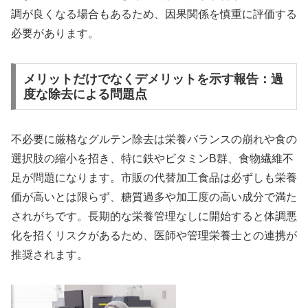
調が良くなる場合もあるため、因果関係を慎重に評価する
必要があります。
メリットだけでなくデメリットを示す報告：過
度な除去による問題点
不必要に厳格なグルテン除去は栄養バランスの崩れや食の
選択肢の縮小を招き、特に鉄やビタミンB群、食物繊維不
足が問題になります。市販の代替加工食品は必ずしも栄養
価が高いとは限らず、糖質過多や加工度の高い成分で満た
されがちです。長期的な栄養管理なしに開始すると体調悪
化を招くリスクがあるため、医師や管理栄養士との連携が
推奨されます。