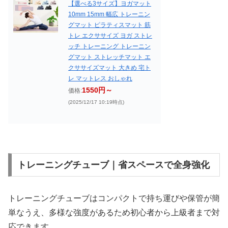
【選べる3サイズ】ヨガマット
10mm 15mm 幅広 トレーニン
グマット ピラティスマット 筋
トレ エクササイズ ヨガ ストレ
ッチ トレーニング トレーニン
グマット ストレッチマット エ
クササイズマット 大きめ 宅ト
レ マットレス おしゃれ
1550円～
価格:
(2025/12/17 10:19時点)
トレーニングチューブ｜省スペースで全身強化
トレーニングチューブはコンパクトで持ち運びや保管が簡
単なうえ、多様な強度があるため初心者から上級者まで対
応できます。