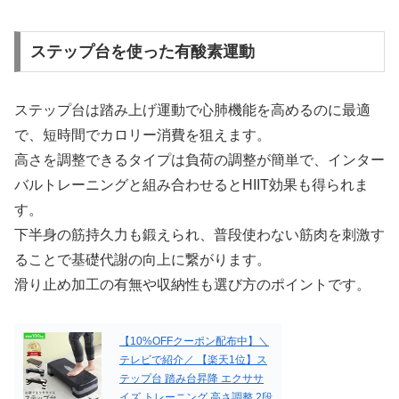
ステップ台を使った有酸素運動
ステップ台は踏み上げ運動で心肺機能を高めるのに最適
で、短時間でカロリー消費を狙えます。
高さを調整できるタイプは負荷の調整が簡単で、インター
バルトレーニングと組み合わせるとHIIT効果も得られま
す。
下半身の筋持久力も鍛えられ、普段使わない筋肉を刺激す
ることで基礎代謝の向上に繋がります。
滑り止め加工の有無や収納性も選び方のポイントです。
【10%OFFクーポン配布中】＼
テレビで紹介／ 【楽天1位】ス
テップ台 踏み台昇降 エクササ
イズ トレーニング 高さ調整 2段