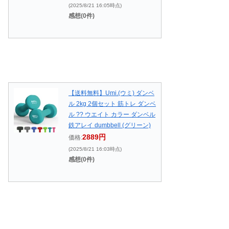
(2025/8/21 16:05時点)
感想(0件)
【送料無料】Umi.(ウミ) ダンベ
ル 2kg 2個セット 筋トレ ダンベ
ル ?? ウエイト カラー ダンベル
鉄アレイ dumbbell (グリーン)
2889円
価格:
(2025/8/21 16:03時点)
感想(0件)