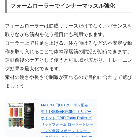
フォームローラーでインナーマッスル強化
フォームローラーは筋膜リリースだけでなく、バランスを
取りながら筋肉を使う種目にも利用できます。
ローラー上で片足を上げる、体を傾けるなどの不安定な動
作を取り入れることで体幹深層筋の賦活が期待できます。
運動前後のケアとして使うと可動域が広がり、トレーニン
グ効果を最大化できます。
素材の硬さや長さで刺激が変わるので目的に合わせて選び
ましょう。
MAX700円OFFクーポン配布
中！TRIGGERPOINT トリガー
ポイント GRID Foam Roller グ
リッドフォーム ローラートレー
ニング機器 スポーツ トレーニ