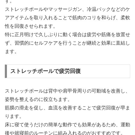
す。
ストレッチポールやマッサージガン、冷温パックなどのケ
アアイテムを取り入れることで筋肉のコリを和らげ、柔軟
性を回復させられます。
特に正月明けで久しぶりに動く場合は疲労や筋痛を放置せ
ず、習慣的にセルフケアを行うことが継続と効果に直結し
ます。
ストレッチポールで疲労回復
ストレッチポールは背中や肩甲骨周りの可動域を改善し、
姿勢を整えるのに役立ちます。
筋膜の滑走を促し、血流を改善することで疲労回復が早ま
ります。
床に寝て使うだけの簡単な動作でも効果があるため、運動
後や就寝前のルーチンに組み入れるのがおすすめです。