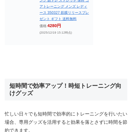
ング 筋トレ ストレッチ 体幹 コ
アトレーニング メンズ レディ
ース 350327 筋膜リリースプレ
ゼント ギフト 送料無料
4280円
価格:
(2025/12/19 15:12時点)
短時間で効率アップ！時短トレーニング向
けグッズ
忙しい日々でも短時間で効率的にトレーニングを行いたい
場合、専用グッズを活用すると効果を落とさずに時間を節
約できます。