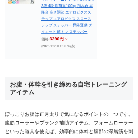
3段 4段 耐荷重100kg 踏み台 昇
降台 高さ調節 エアロビクスス
テップ エアロビクス スロース
テップ ステッパー 昇降運動 ダ
イエット 筋トレ ステッパー
3290円～
価格:
(2025/12/19 15:07時点)
お腹・体幹を引き締める自宅トレーニング
アイテム
ぽっこりお腹は正月太りで気になるポイントの一つです。
腹筋ローラーやプランク補助アイテム、フォームローラー
といった道具を使えば、効率的に体幹と腹部の深層筋を刺