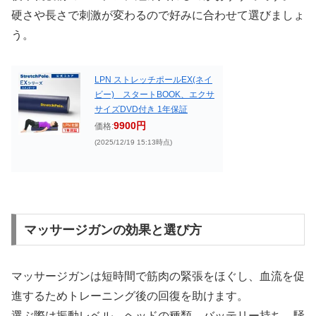
硬さや長さで刺激が変わるので好みに合わせて選びましょ
う。
LPN ストレッチポールEX(ネイ
ビー) スタートBOOK、エクサ
サイズDVD付き 1年保証
9900円
価格:
(2025/12/19 15:13時点)
マッサージガンの効果と選び方
マッサージガンは短時間で筋肉の緊張をほぐし、血流を促
進するためトレーニング後の回復を助けます。
選ぶ際は振動レベル、ヘッドの種類、バッテリー持ち、騒