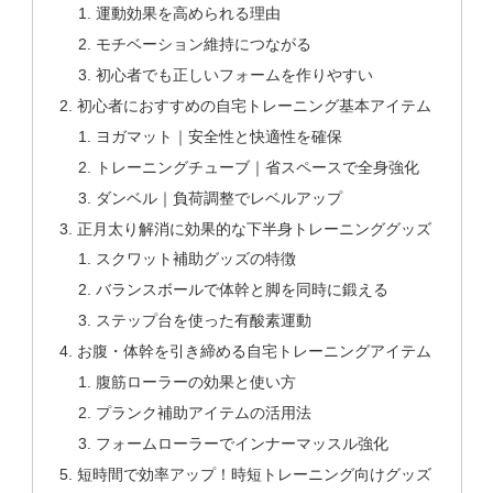
運動効果を高められる理由
モチベーション維持につながる
初心者でも正しいフォームを作りやすい
初心者におすすめの自宅トレーニング基本アイテム
ヨガマット｜安全性と快適性を確保
トレーニングチューブ｜省スペースで全身強化
ダンベル｜負荷調整でレベルアップ
正月太り解消に効果的な下半身トレーニンググッズ
スクワット補助グッズの特徴
バランスボールで体幹と脚を同時に鍛える
ステップ台を使った有酸素運動
お腹・体幹を引き締める自宅トレーニングアイテム
腹筋ローラーの効果と使い方
プランク補助アイテムの活用法
フォームローラーでインナーマッスル強化
短時間で効率アップ！時短トレーニング向けグッズ