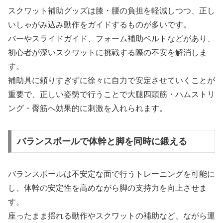
スクワット補助グッズは膝・腰の負担を軽減しつつ、正し
いしゃがみ込み動作をガイドするものが多いです。
バーやスライドガイド、フォーム補助ベルトなどがあり、
初心者が深いスクワットに挑戦する際の不安を解消しま
す。
補助具に頼りすぎずに徐々に自力で安定させていくことが
重要で、正しい姿勢で行うことで大腿四頭筋・ハムストリ
ング・臀筋へ効果的に刺激を入れられます。
バランスボールで体幹と脚を同時に鍛える
バランスボールは不安定な面で行うトレーニングを可能に
し、体幹の安定性を高めながら脚の支持力を向上させま
す。
座ったまま揺れる動作やスクワットの補助など、ながら運