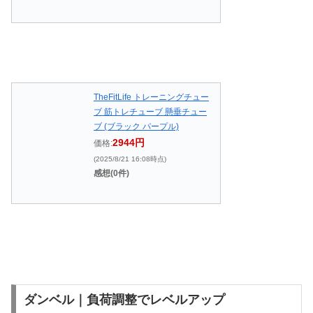
TheFitLife トレーニングチュー
ブ 筋トレチューブ 懸垂チュー
ブ (ブラック パープル)
2944円
価格:
(2025/8/21 16:08時点)
感想(0件)
ダンベル｜負荷調整でレベルアップ