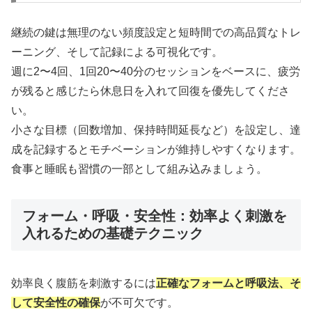
継続の鍵は無理のない頻度設定と短時間での高品質なトレ
ーニング、そして記録による可視化です。
週に2〜4回、1回20〜40分のセッションをベースに、疲労
が残ると感じたら休息日を入れて回復を優先してくださ
い。
小さな目標（回数増加、保持時間延長など）を設定し、達
成を記録するとモチベーションが維持しやすくなります。
食事と睡眠も習慣の一部として組み込みましょう。
フォーム・呼吸・安全性：効率よく刺激を
入れるための基礎テクニック
効率良く腹筋を刺激するには
正確なフォームと呼吸法、そ
して安全性の確保
が不可欠です。