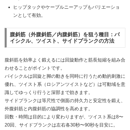
ヒップタックやケーブルニーアップもバリエーショ
ンとして有効。
腹斜筋（外腹斜筋／内腹斜筋）を狙う種目：バ
イシクル、ツイスト、サイドプランクの方法
腹斜筋を効率よく鍛えるには回旋動作と筋長短縮を組み合
わせることがポイントです。
バイシクルは回旋と脚の動きを同時に行うため動的刺激に
優れ、ツイスト系（ロシアンツイストなど）は可動域を意
識してゆっくり行うと深部まで効きます。
サイドプランクは等尺性で側面の持久力と安定性を鍛え、
外腹斜筋と内腹斜筋の協調性を高めます。
回数・時間は目的により変わりますが、ツイスト系は8〜
20回、サイドプランクは左右各30秒〜90秒を目安に。