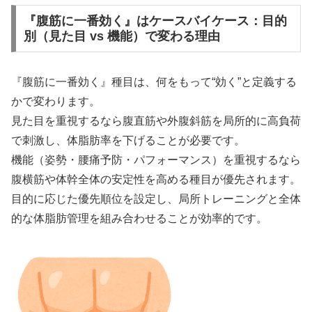
『腹筋に一番効く』はケースバイケース：目的
別（見た目 vs 機能）で変わる理由
『腹筋に一番効く』種目は、何をもって“効く”と定義する
かで変わります。
見た目を重視するなら腹直筋や外腹斜筋を局所的に高負荷
で刺激し、体脂肪率を下げることが必要です。
機能（姿勢・腰痛予防・パフォーマンス）を重視するなら
腹横筋や体幹全体の安定性を高める種目が優先されます。
目的に応じた優先順位を設定し、局所トレーニングと全体
的な体脂肪管理を組み合わせることが効率的です。