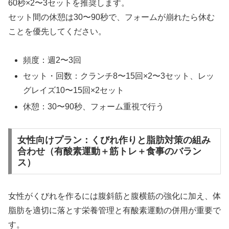
60秒×2〜3セットを推奨します。
セット間の休憩は30〜90秒で、フォームが崩れたら休む
ことを優先してください。
頻度：週2〜3回
セット・回数：クランチ8〜15回×2〜3セット、レッ
グレイズ10〜15回×2セット
休憩：30〜90秒、フォーム重視で行う
女性向けプラン：くびれ作りと脂肪対策の組み
合わせ（有酸素運動＋筋トレ＋食事のバラン
ス）
女性がくびれを作るには腹斜筋と腹横筋の強化に加え、体
脂肪を適切に落とす栄養管理と有酸素運動の併用が重要で
す。