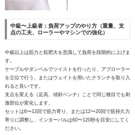
中級〜上級者：負荷アップのやり方（重量、支
点の工夫、ローラーやマシンでの強化）
中級以上は筋力と筋肥大を意識して負荷を段階的に上げま
す。
ケーブルやダンベルでツイストを行ったり、アブローラー
を立位で行う、またはウェイトを用いたクランチを取り入
れると良いです。
支点を変える（足高、傾斜ベンチ）ことで同じ種目でも刺
激部位が変化します。
セットは6〜12回で筋力寄り、または12〜20回で筋持久力
寄りに調整し、インターバルは60〜120秒を目安にしてく
ださい。