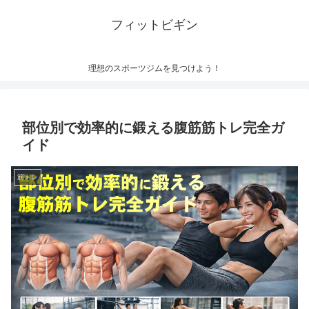
フィットビギン
理想のスポーツジムを見つけよう！
部位別で効率的に鍛える腹筋筋トレ完全ガ
イド
筋トレ