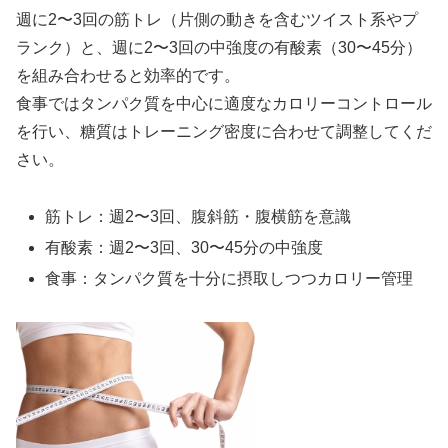
週に2〜3回の筋トレ（片側の動きを含むツイスト系やプ
ランク）と、週に2〜3回の中強度の有酸素（30〜45分）
を組み合わせると効率的です。
食事ではタンパク質を中心に適度なカロリーコントロール
を行い、糖質はトレーニング密度に合わせて調整してくだ
さい。
筋トレ：週2〜3回、腹斜筋・腹横筋を意識
有酸素：週2〜3回、30〜45分の中強度
食事：タンパク質を十分に摂取しつつカロリー管理