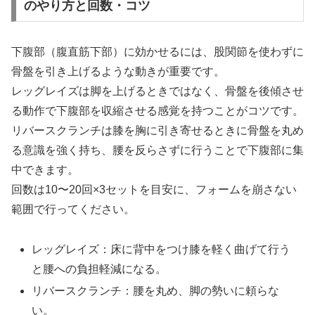
のやり方と回数・コツ
下腹部（腹直筋下部）に効かせるには、股関節を使わずに
骨盤を引き上げるような動きが重要です。
レッグレイズは脚を上げるときではなく、骨盤を後傾させ
る動作で下腹部を収縮させる感覚を持つことがコツです。
リバースクランチは膝を胸に引き寄せるときに骨盤を丸め
る意識を強く持ち、腰を反らさずに行うことで下腹部に集
中できます。
回数は10〜20回×3セットを目安に、フォームを崩さない
範囲で行ってください。
レッグレイズ：床に背中をつけ膝を軽く曲げて行う
と腰への負担軽減になる。
リバースクランチ：腰を丸め、脚の勢いに頼らな
い。