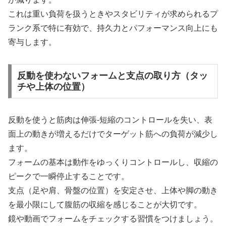
これは重い負荷を扱うときやスタビリティが求められるプ
ランク系で特に有効で、持久力とパフォーマンス向上にも
寄与します。
反動を使わないフォームと支点の取り方（タッ
チや上体の位置）
反動を使うと筋肉は伸張-短縮のコントロールを失い、表
面上の動きが増えるだけでターゲット筋への負荷が減少し
ます。
フォームの基本は動作をゆっくりコントロールし、収縮の
ピークで一瞬停止することです。
支点（足や肩、骨盤の位置）を安定させ、上体や脚の動き
を最小限にして腹筋の収縮を感じることが大切です。
鏡や動画でフォームをチェックする習慣をつけましょう。