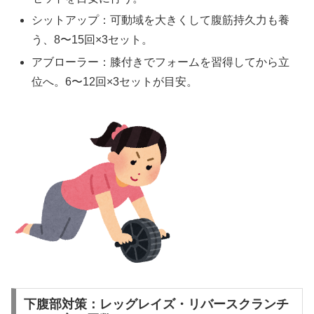
シットアップ：可動域を大きくして腹筋持久力も養
う、8〜15回×3セット。
アブローラー：膝付きでフォームを習得してから立
位へ。6〜12回×3セットが目安。
下腹部対策：レッグレイズ・リバースクランチ