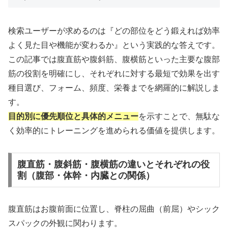
検索ユーザーが求めるのは『どの部位をどう鍛えれば効率
よく見た目や機能が変わるか』という実践的な答えです。
この記事では腹直筋や腹斜筋、腹横筋といった主要な腹部
筋の役割を明確にし、それぞれに対する最短で効果を出す
種目選び、フォーム、頻度、栄養までを網羅的に解説しま
す。
目的別に優先順位と具体的メニュー
を示すことで、無駄な
く効率的にトレーニングを進められる価値を提供します。
腹直筋・腹斜筋・腹横筋の違いとそれぞれの役
割（腹部・体幹・内臓との関係）
腹直筋はお腹前面に位置し、脊柱の屈曲（前屈）やシック
スパックの外観に関わります。