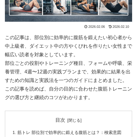
2026.02.06
2026.02.10
この記事は、部位別に効率的に腹筋を鍛えたい初心者から
中上級者、ダイエット中の方やくびれを作りたい女性まで
幅広い読者を対象としています。
部位ごとの役割やトレーニング種目、フォームや呼吸、栄
養管理、4週〜12週の実践プランまで、効果的に結果を出
すための知識と実践法を一つのガイドにまとめました。
この記事を読めば、自分の目的に合わせた腹筋トレーニン
グの選び方と継続のコツがわかります。
目次
筋トレ 部位別で効率的に鍛える腹筋とは？：検索意図