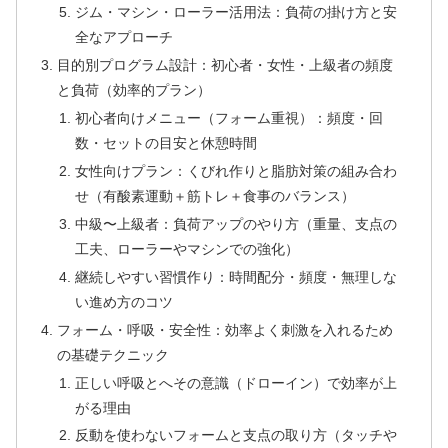
ジム・マシン・ローラー活用法：負荷の掛け方と安
全なアプローチ
目的別プログラム設計：初心者・女性・上級者の頻度
と負荷（効率的プラン）
初心者向けメニュー（フォーム重視）：頻度・回
数・セットの目安と休憩時間
女性向けプラン：くびれ作りと脂肪対策の組み合わ
せ（有酸素運動＋筋トレ＋食事のバランス）
中級〜上級者：負荷アップのやり方（重量、支点の
工夫、ローラーやマシンでの強化）
継続しやすい習慣作り：時間配分・頻度・無理しな
い進め方のコツ
フォーム・呼吸・安全性：効率よく刺激を入れるため
の基礎テクニック
正しい呼吸とへその意識（ドローイン）で効率が上
がる理由
反動を使わないフォームと支点の取り方（タッチや