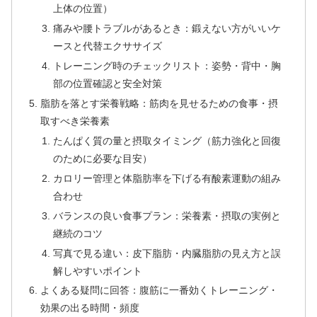
上体の位置）
痛みや腰トラブルがあるとき：鍛えない方がいいケ
ースと代替エクササイズ
トレーニング時のチェックリスト：姿勢・背中・胸
部の位置確認と安全対策
脂肪を落とす栄養戦略：筋肉を見せるための食事・摂
取すべき栄養素
たんぱく質の量と摂取タイミング（筋力強化と回復
のために必要な目安）
カロリー管理と体脂肪率を下げる有酸素運動の組み
合わせ
バランスの良い食事プラン：栄養素・摂取の実例と
継続のコツ
写真で見る違い：皮下脂肪・内臓脂肪の見え方と誤
解しやすいポイント
よくある疑問に回答：腹筋に一番効くトレーニング・
効果の出る時間・頻度