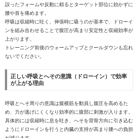
誤ったフォームや反動に頼るとターゲット部位に効かずに
腰や首を痛めます。
呼吸は収縮時に吐く、伸張時に吸うのが基本で、ドローイ
ンを組み合わせることで腹圧が高まり安定性と収縮効率が
上がります。
トレーニング前後のウォームアップとクールダウンも忘れ
ないでください。
正しい呼吸とへその意識（ドローイン）で効率
が上がる理由
呼吸とへそ周りの意識は腹横筋を動員し腹圧を高めるた
め、力が逃げにくくなり効率的に腹部に刺激が入ります。
具体的には収縮時に息を吐き、へそを背骨方向に引き込む
ようにドローインを行うと内臓の支持が高まり腰への負担
が減ります。