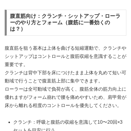
腹直筋向け：クランチ・シットアップ・ローラ
ーのやり方とフォーム（腹筋に一番効くの
は？）
腹直筋を狙う基本は上体を曲げる短縮運動で、クランチや
シットアップはコントロールと腹筋収縮を意識することが
重要です。
クランチは背中下部を床につけたまま上体を丸めて短い可
動域で行うことで腹直筋上部に集中できます。
ローラーは全可動域で負荷が高く、腹筋全体の筋力向上に
優れますがフォーム崩れで腰を痛めやすいため、肩甲骨が
床から離れる程度のコントロールを優先してください。
クランチ：呼吸と腹筋の収縮を意識して10〜20回×3
セットを目安に行う。