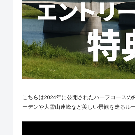
こちらは2024年に公開されたハーフコース
ーデンや大雪山連峰など美しい景観を走るル