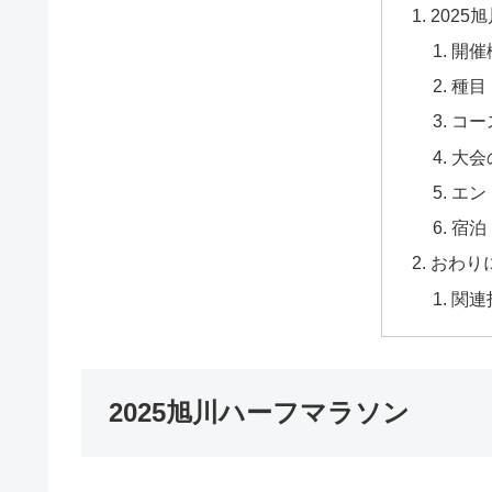
2025
開催
種目
コー
大会
エン
宿泊
おわり
関連
2025旭川ハーフマラソン