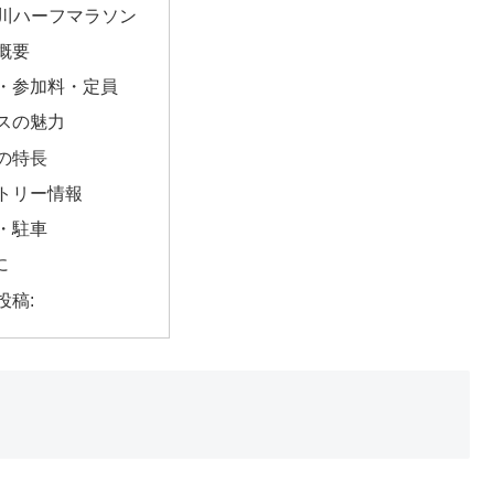
旭川ハーフマラソン
概要
・参加料・定員
スの魅力
の特長
トリー情報
・駐車
に
投稿: