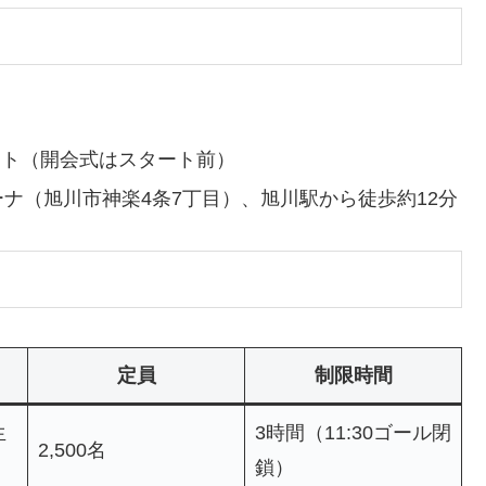
スタート（開会式はスタート前）
ーナ（旭川市神楽4条7丁目）、旭川駅から徒歩約12分
定員
制限時間
生
3時間（11:30ゴール閉
2,500名
鎖）