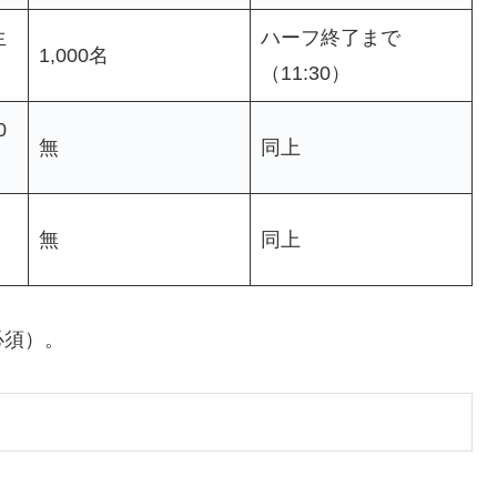
生
ハーフ終了まで
1,000名
（11:30）
0
無
同上
無
同上
必須）。