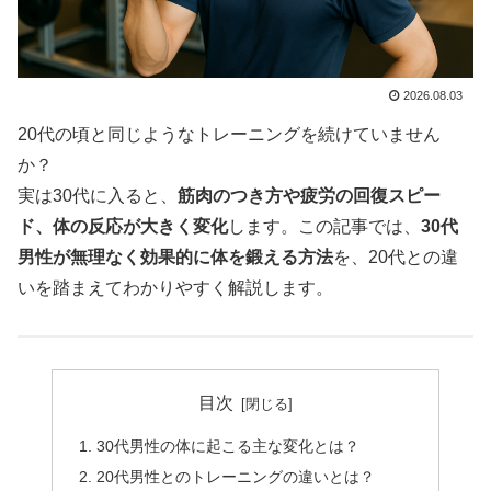
2026.08.03
20代の頃と同じようなトレーニングを続けていません
か？
実は30代に入ると、
筋肉のつき方や疲労の回復スピー
ド、体の反応が大きく変化
します。この記事では、
30代
男性が無理なく効果的に体を鍛える方法
を、20代との違
いを踏まえてわかりやすく解説します。
目次
30代男性の体に起こる主な変化とは？
20代男性とのトレーニングの違いとは？