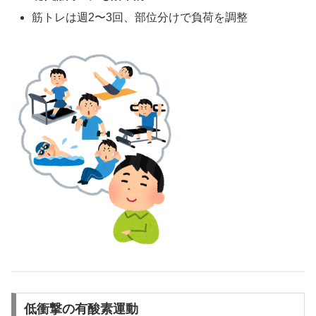
筋トレは週2〜3回、部位分けで負荷を調整
低衝撃の有酸素運動