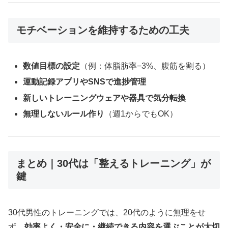
モチベーションを維持するための工夫
数値目標の設定
（例：体脂肪率−3%、腹筋を割る）
運動記録アプリやSNSで進捗管理
新しいトレーニングウェアや器具で気分転換
無理しないルール作り
（週1からでもOK）
まとめ｜30代は「整えるトレーニング」が
鍵
30代男性のトレーニングでは、20代のように無理をせ
ず、
効率よく・安全に・継続できる内容を選ぶことが大切