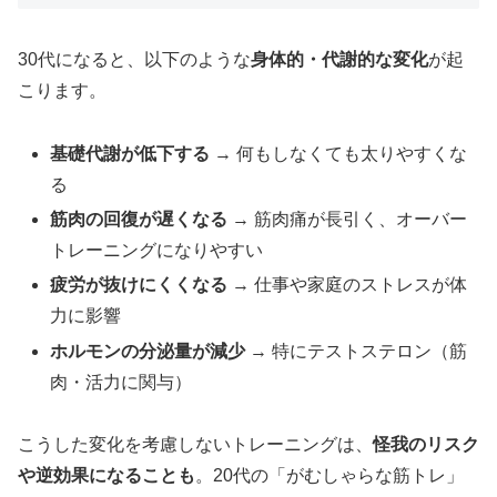
30代になると、以下のような
身体的・代謝的な変化
が起
こります。
基礎代謝が低下する
→ 何もしなくても太りやすくな
る
筋肉の回復が遅くなる
→ 筋肉痛が長引く、オーバー
トレーニングになりやすい
疲労が抜けにくくなる
→ 仕事や家庭のストレスが体
力に影響
ホルモンの分泌量が減少
→ 特にテストステロン（筋
肉・活力に関与）
こうした変化を考慮しないトレーニングは、
怪我のリスク
や逆効果になることも
。20代の「がむしゃらな筋トレ」