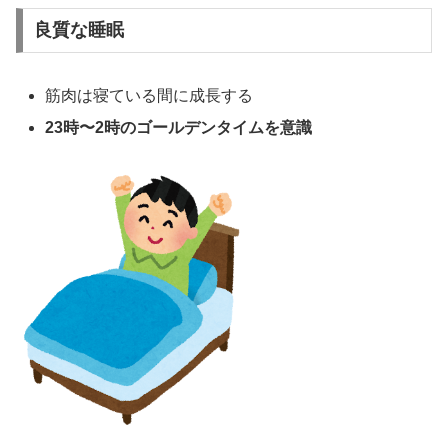
良質な睡眠
筋肉は寝ている間に成長する
23時〜2時のゴールデンタイムを意識