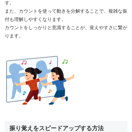
す。
また、カウントを使って動きを分解することで、複雑な振
付も理解しやすくなります。
カウントをしっかりと意識することが、覚えやすさに繋が
ります。
振り覚えをスピードアップする方法