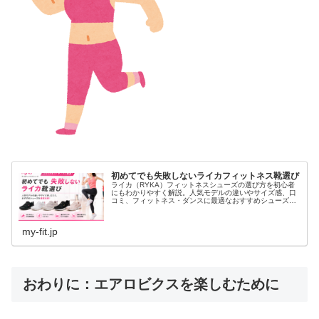
初めてでも失敗しないライカフィットネス靴選び
ライカ（RYKA）フィットネスシューズの選び方を初心者
にもわかりやすく解説。人気モデルの違いやサイズ感、口
コミ、フィットネス・ダンスに最適なおすすめシューズを
徹底比較します。失敗しない一足選びのポイントや、お得
に購入する方法も紹介します。
my-fit.jp
おわりに：エアロビクスを楽しむために